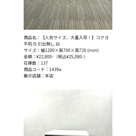
商品名：【人気サイズ、大量入荷！】コクヨ
平机 IS 引出無し 白
サイズ：幅1200×奥700×高720 (mm)
金額：¥22,800-（税込¥25,080-）
在庫数：137
商品コード：1439a
展示店舗：本店