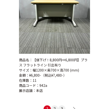
商品名：【値下げ！8,800円⇒6,800円】プラ
ス フラットライン 引出有り
サイズ：幅1200×奥700×高700 (mm)
金額：¥6,800-（税込¥7,480-）
在庫数：11
商品コード：942a
展示店舗：本店
1
2
3
>