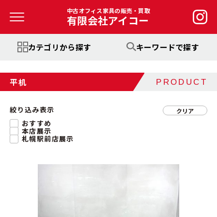
中古オフィス家具の販売・買取
有限会社アイコー
カテゴリから探す
キーワードで探す
平机
PRODUCT
絞り込み表示
クリア
おすすめ
本店展示
札幌駅前店展示