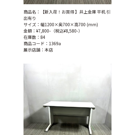
商品名：【新入荷！お買得 】井上金庫 平机 引
出有り
サイズ：幅1200×奥700×高700 (mm)
金額：¥7,800-（税込¥8,580-）
在庫数：84
商品コード：1369a
展示店舗：本店