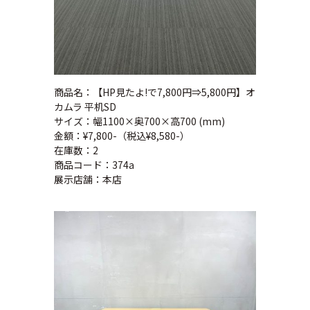
商品名：【HP見たよ!で7,800円⇒5,800円】オ
カムラ 平机SD
サイズ：幅1100×奥700×高700 (mm)
金額：¥7,800-（税込¥8,580-）
在庫数：2
商品コード：374a
展示店舗：本店