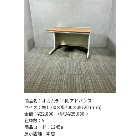
商品名：オカムラ 平机 アドバンス
サイズ：幅1100×奥700×高720 (mm)
金額：¥22,800-（税込¥25,080-）
在庫数：5
商品コード：1245a
展示店舗：本店