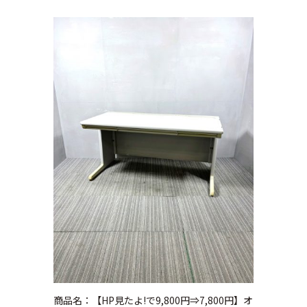
商品名：【HP見たよ!で9,800円⇒7,800円】オ