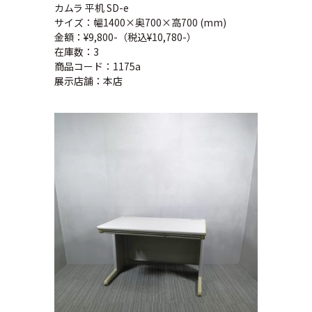
カムラ 平机 SD-e
サイズ：幅1400×奥700×高700 (mm)
金額：¥9,800-（税込¥10,780-）
在庫数：3
商品コード：1175a
展示店舗：本店