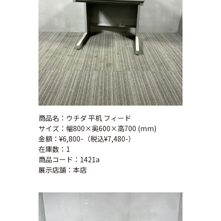
商品名：ウチダ 平机 フィード
サイズ：幅800×奥600×高700 (mm)
金額：¥6,800-（税込¥7,480-）
在庫数：1
商品コード：1421a
展示店舗：本店