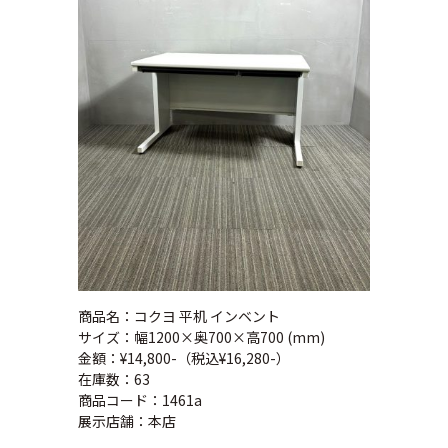
商品名：コクヨ 平机 インベント
サイズ：幅1200×奥700×高700 (mm)
金額：¥14,800-（税込¥16,280-）
在庫数：63
商品コード：1461a
展示店舗：本店