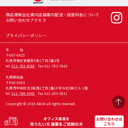
商品情報
会社案内
店舗案内
配送・設置料金について
お問い合わせ
アクセス
プライバシーポリシー
本 社
〒007-0825
札幌市東区東雁来5条1丁目2番3号
tel.
011-783-8588
fax.011-783-7665
札幌駅前店
〒060-0003
札幌市中央区北3条西1丁目1番10号 N北3条ビル 1階
tel.
011-788-5445
fax.011-205-3811
Copyright © 2018 Aikoh all rights reserved.
オフィス家具を
お問い合わせは
こちら
売りたい方
廃棄をご依頼の方