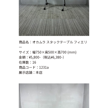
商品名：オカムラ スタックテーブル フィエリ
ー
サイズ：幅750×奥500×高700 (mm)
金額：¥5,800-（税込¥6,380-）
在庫数：16
商品コード：1231a
展示店舗：本店