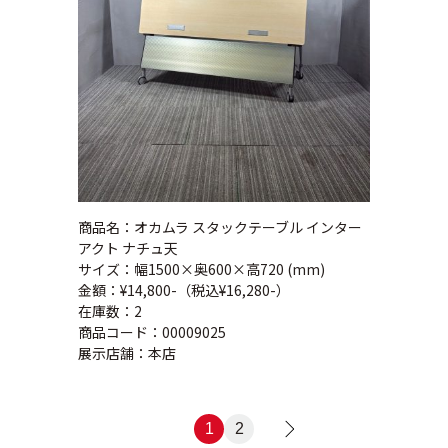
商品名：オカムラ スタックテーブル インター
アクト ナチュ天
サイズ：幅1500×奥600×高720 (mm)
金額：¥14,800-（税込¥16,280-）
在庫数：2
商品コード：00009025
展示店舗：本店
1
2
>