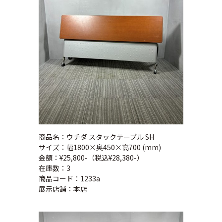
商品名：ウチダ スタックテーブル SH
サイズ：幅1800×奥450×高700 (mm)
金額：¥25,800-（税込¥28,380-）
在庫数：3
商品コード：1233a
展示店舗：本店