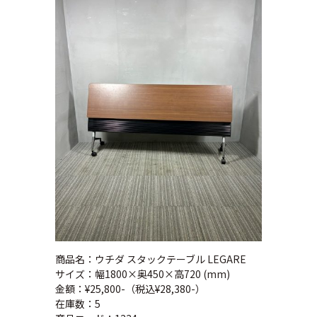
商品名：ウチダ スタックテーブル LEGARE
サイズ：幅1800×奥450×高720 (mm)
金額：¥25,800-（税込¥28,380-）
在庫数：5