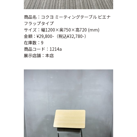
商品名：コクヨ ミーティングテーブル ビエナ
フラップタイプ
サイズ：幅1200×奥750×高720 (mm)
金額：¥29,800-（税込¥32,780-）
在庫数：9
商品コード：1214a
展示店舗：本店