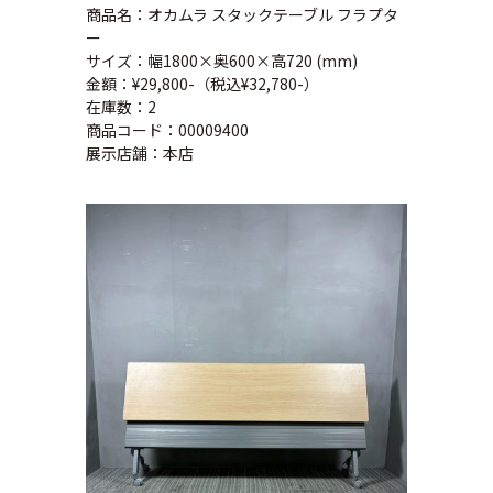
商品名：オカムラ スタックテーブル フラプタ
ー
サイズ：幅1800×奥600×高720 (mm)
金額：¥29,800-（税込¥32,780-）
在庫数：2
商品コード：00009400
展示店舗：本店