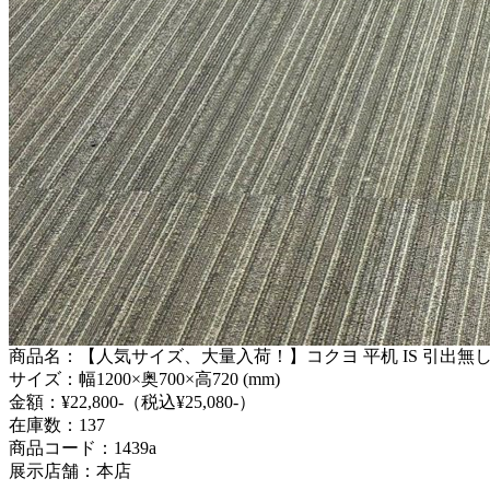
商品名：【人気サイズ、大量入荷！】コクヨ 平机 IS 引出無し
サイズ：幅1200×奥700×高720 (mm)
金額：¥22,800-（税込¥25,080-）
在庫数：137
商品コード：1439a
展示店舗：本店