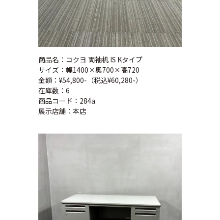
商品名：コクヨ 両袖机 IS Kタイプ
サイズ：幅1400×奥700×高720
金額：¥54,800-（税込¥60,280-）
在庫数：6
商品コード：284a
展示店舗：本店