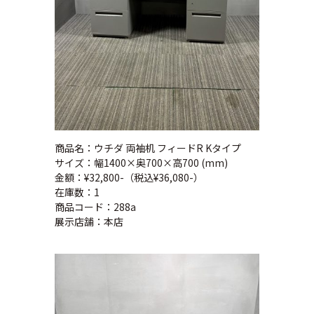
商品名：ウチダ 両袖机 フィードR Kタイプ
サイズ：幅1400×奥700×高700 (mm)
金額：¥32,800-（税込¥36,080-）
在庫数：1
商品コード：288a
展示店舗：本店