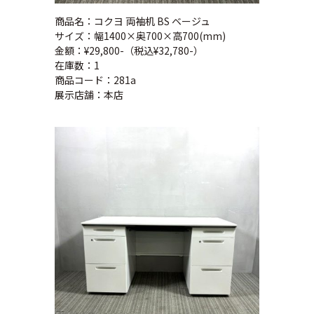
商品名：コクヨ 両袖机 BS ベージュ
サイズ：幅1400×奥700×高700(mm)
金額：¥29,800-（税込¥32,780-）
在庫数：1
商品コード：281a
展示店舗：本店