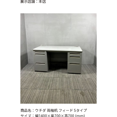
展示店舗：本店
商品名：ウチダ 両袖机 フィード Sタイプ
サイズ：幅1400×奥700×高700 (mm)