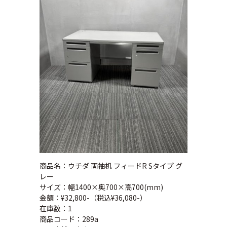
商品名：ウチダ 両袖机 フィードR Sタイプ グ
レー
サイズ：幅1400×奥700×高700(mm)
金額：¥32,800-（税込¥36,080-）
在庫数：1
商品コード：289a