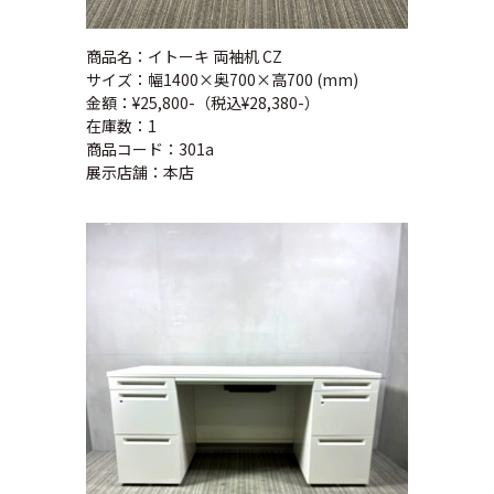
商品名：イトーキ 両袖机 CZ
サイズ：幅1400×奥700×高700 (mm)
金額：¥25,800-（税込¥28,380-）
在庫数：1
商品コード：301a
展示店舗：本店