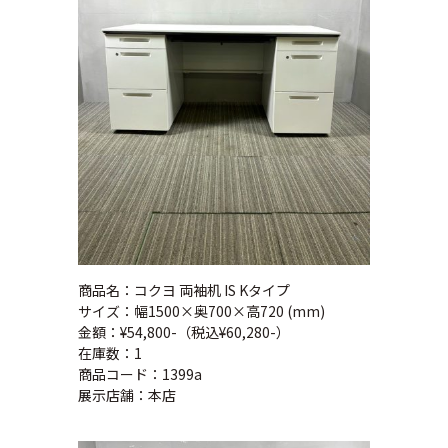
商品名：コクヨ 両袖机 IS Kタイプ
サイズ：幅1500×奥700×高720 (mm)
金額：¥54,800-（税込¥60,280-）
在庫数：1
商品コード：1399a
展示店舗：本店