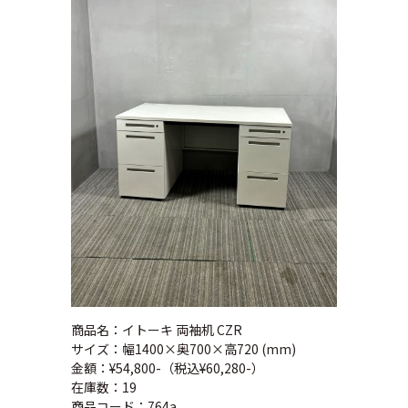
商品名：イトーキ 両袖机 CZR
サイズ：幅1400×奥700×高720 (mm)
金額：¥54,800-（税込¥60,280-）
在庫数：19
商品コード：764a