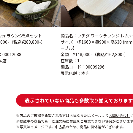
iver ラウンジ5点セット
商品名：ウチダ ワークラウンジ レムナ
000-（税込¥283,800-）
サイズ：幅1660×奥900×高630 (mm
ーブル】
0012088
金額：¥148,000-（税込¥162,800-）
本店
在庫数：1
商品コード：00009296
展示店舗：本店
表示されていない商品も多数取り揃えて
おりま
商品のご確認を希望される方はお電話またはメールより
お問い合わせ
掲載中の商品でも、ご注文時に在庫をご用意できない場合がございま
写真はイメージです。中古品のため、商品に個体差がございます。