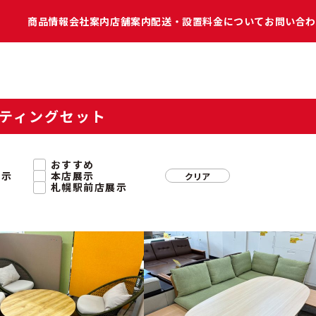
商品情報
会社案内
店舗案内
配送・設置料金について
お問い合わ
ティングセット
おすすめ
表示
本店展示
クリア
札幌駅前店展示