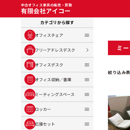
中古オフィス家具の販売・買取
有限会社アイコー
カテゴリから探す
オフィスチェア
ミー
フリーアドレスデスク
オフィスデスク
絞り込み
オフィス収納／書庫
ミーティングスペース
ロッカー
応接セット