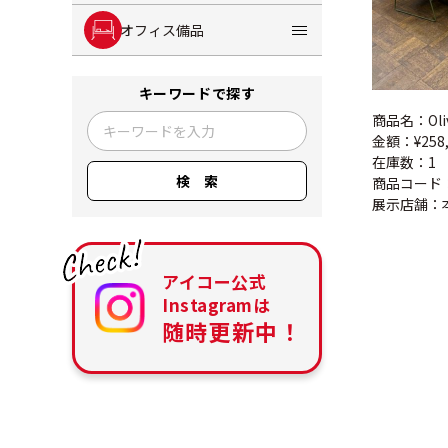
オフィス備品
キーワードで探す
商品名：Ol
金額：¥258,
在庫数：1
検索
商品コード：0
展示店舗：
アイコー公式
Instagramは
随時更新中！