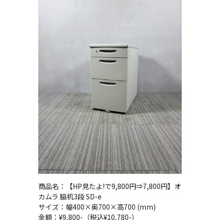
商品名：【HP見たよ!で9,800円⇒7,800円】オ
カムラ 脇机3段 SD-e
サイズ：幅400×奥700×高700 (mm)
金額：¥9,800-（税込¥10,780-）