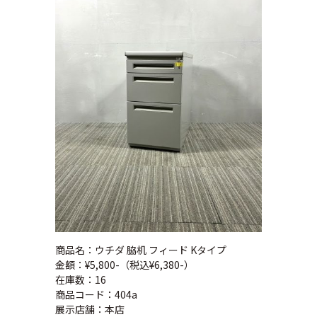
商品名：ウチダ 脇机 フィード Kタイプ
金額：¥5,800-（税込¥6,380-）
在庫数：16
商品コード：404a
展示店舗：本店