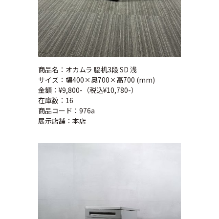
商品名：オカムラ 脇机3段 SD 浅
サイズ：幅400×奥700×高700 (mm)
金額：¥9,800-（税込¥10,780-）
在庫数：16
商品コード：976a
展示店舗：本店