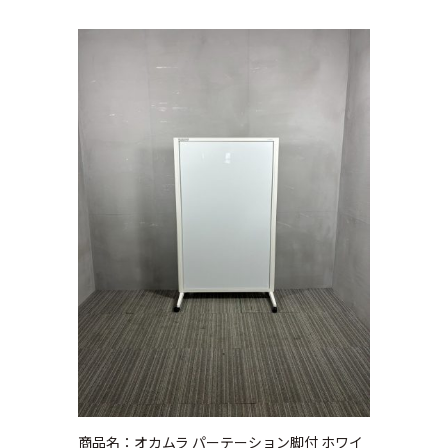
商品名：オカムラ パーテーション脚付 ホワイ