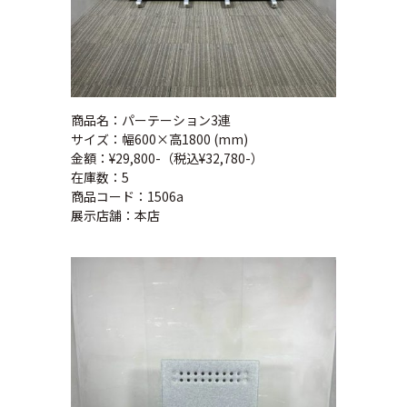
商品名：パーテーション3連
サイズ：幅600×高1800 (mm)
金額：¥29,800-（税込¥32,780-）
在庫数：5
商品コード：1506a
展示店舗：本店