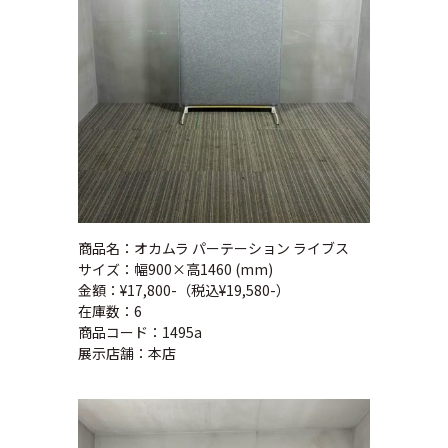
商品名：オカムラ パーテーション ライブス
サイズ：幅900×高1460 (mm)
金額：¥17,800-（税込¥19,580-）
在庫数：6
商品コード：1495a
展示店舗：本店