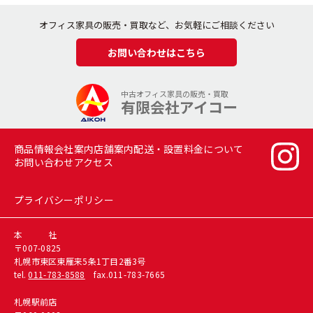
オフィス家具の販売・買取など、お気軽にご相談ください
お問い合わせはこちら
中古オフィス家具の販売・買取
有限会社アイコー
商品情報
会社案内
店舗案内
配送・設置料金について
お問い合わせ
アクセス
プライバシーポリシー
本 社
〒007-0825
札幌市東区東雁来5条1丁目2番3号
tel.
011-783-8588
fax.011-783-7665
札幌駅前店