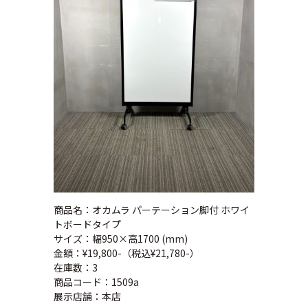
商品名：オカムラ パーテーション脚付 ホワイ
トボードタイプ
サイズ：幅950×高1700 (mm)
金額：¥19,800-（税込¥21,780-）
在庫数：3
商品コード：1509a
展示店舗：本店