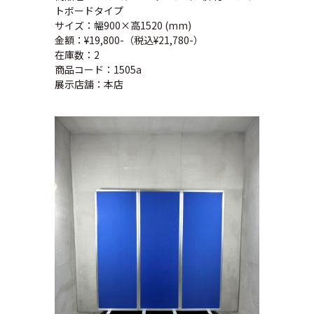
トボードタイプ
サイズ：幅900×高1520 (mm)
金額：¥19,800-（税込¥21,780-）
在庫数：2
商品コード：1505a
展示店舗：本店