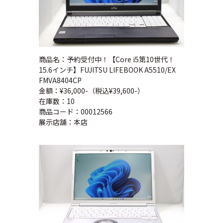
商品名：予約受付中！【Core i5第10世代！
15.6インチ】FUJITSU LIFEBOOK A5510/EX
FMVA8404CP
金額：¥36,000-（税込¥39,600-）
在庫数：10
商品コード：00012566
展示店舗：本店