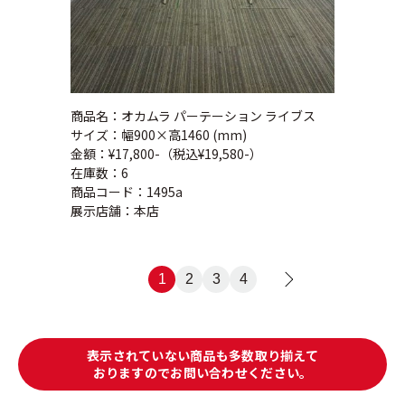
商品名：オカムラ パーテーション ライブス
サイズ：幅900×高1460 (mm)
金額：¥17,800-（税込¥19,580-）
在庫数：6
商品コード：1495a
展示店舗：本店
1
2
3
4
>
表示されていない商品も多数取り揃えて
おりますのでお問い合わせください。