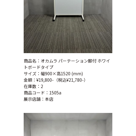
商品名：オカムラ パーテーション脚付 ホワイ
トボードタイプ
サイズ：幅900×高1520 (mm)
金額：¥19,800-（税込¥21,780-）
在庫数：2
商品コード：1505a
展示店舗：本店