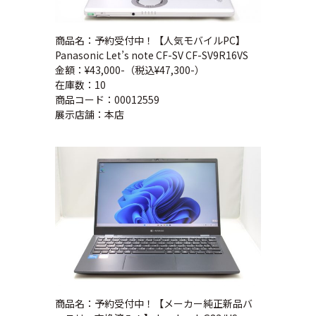
商品名：予約受付中！【人気モバイルPC】
Panasonic Let’s note CF-SV CF-SV9R16VS
金額：¥43,000-（税込¥47,300-）
在庫数：10
商品コード：00012559
展示店舗：本店
商品名：予約受付中！【メーカー純正新品バ