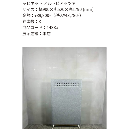
ャビネット アルトピアッツァ
サイズ：幅900×奥520×高1790 (mm)
金額：¥39,800-（税込¥43,780-）
在庫数：3
商品コード：1488a
展示店舗：本店