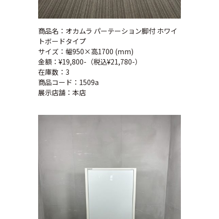
商品名：オカムラ パーテーション脚付 ホワイ
トボードタイプ
サイズ：幅950×高1700 (mm)
金額：¥19,800-（税込¥21,780-）
在庫数：3
商品コード：1509a
展示店舗：本店