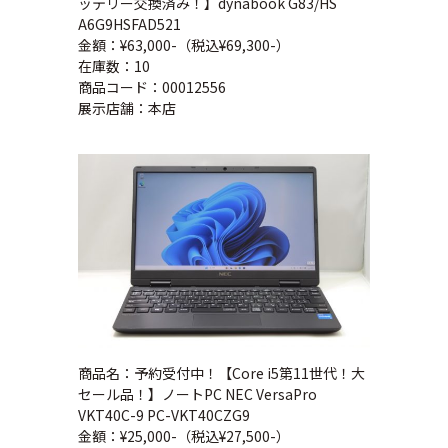
ッテリー交換済み！】dynabook G83/HS
A6G9HSFAD521
金額：¥63,000-（税込¥69,300-）
在庫数：10
商品コード：00012556
展示店舗：本店
商品名：予約受付中！【Core i5第11世代！大
セール品！】ノートPC NEC VersaPro
VKT40C-9 PC-VKT40CZG9
金額：¥25,000-（税込¥27,500-）