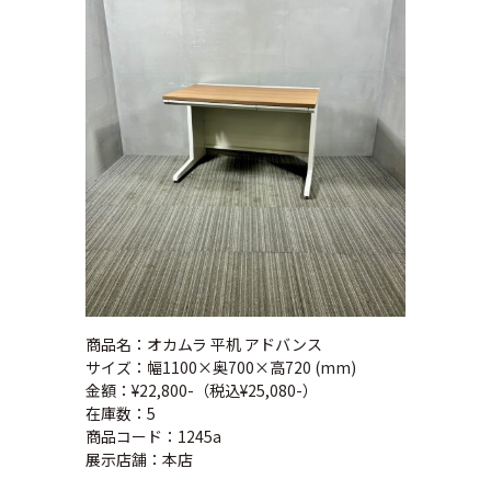
商品名：オカムラ 平机 アドバンス
サイズ：幅1100×奥700×高720 (mm)
金額：¥22,800-（税込¥25,080-）
在庫数：5
商品コード：1245a
展示店舗：本店