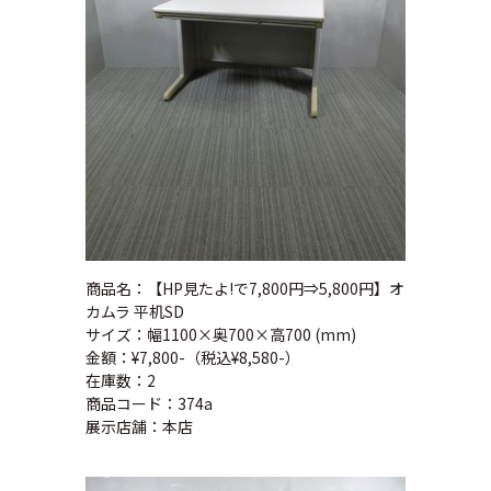
商品名：【HP見たよ!で7,800円⇒5,800円】オ
カムラ 平机SD
サイズ：幅1100×奥700×高700 (mm)
金額：¥7,800-（税込¥8,580-）
在庫数：2
商品コード：374a
展示店舗：本店