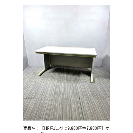
商品名：【HP見たよ!で9,800円⇒7,800円】オ