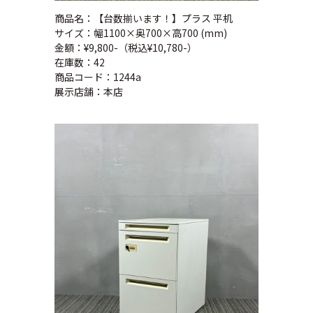
商品名：【台数揃います！】プラス 平机
サイズ：幅1100×奥700×高700 (mm)
金額：¥9,800-（税込¥10,780-）
在庫数：42
商品コード：1244a
展示店舗：本店