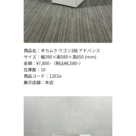
商品名：オカムラ ワゴン3段 アドバンス
サイズ：幅390×奥580×高650 (mm)
金額：¥7,800-（税込¥8,580-）
在庫数：10
商品コード：1202a
展示店舗：本店