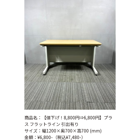
商品名：【値下げ！8,800円⇒6,800円】プラ
ス フラットライン 引出有り
サイズ：幅1200×奥700×高700 (mm)
金額：¥6,800-（税込¥7,480-）