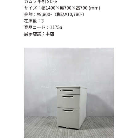
カムラ 平机 SD-e
サイズ：幅1400×奥700×高700 (mm)
金額：¥9,800-（税込¥10,780-）
在庫数：3
商品コード：1175a
展示店舗：本店