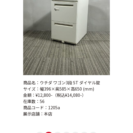
商品名：ウチダ ワゴン3段 ST ダイヤル錠
サイズ：幅396×奥585×高650 (mm)
金額：¥12,800-（税込¥14,080-）
在庫数：56
商品コード：1205a
展示店舗：本店