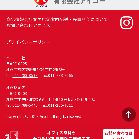
有限会社アイコー
商品情報
会社案内
店舗案内
配送・設置料金について
お問い合わせ
アクセス
プライバシーポリシー
本 社
〒007-0825
札幌市東区東雁来5条1丁目2番3号
tel.
011-783-8588
fax.011-783-7665
札幌駅前店
〒060-0003
札幌市中央区北3条西1丁目1番10号 N北3条ビル 1階
tel.
011-788-5445
fax.011-205-3811
Copyright © 2018 Aikoh all rights reserved.
オフィス家具を
お問い合わせは
こちら
売りたい方
廃棄をご依頼の方