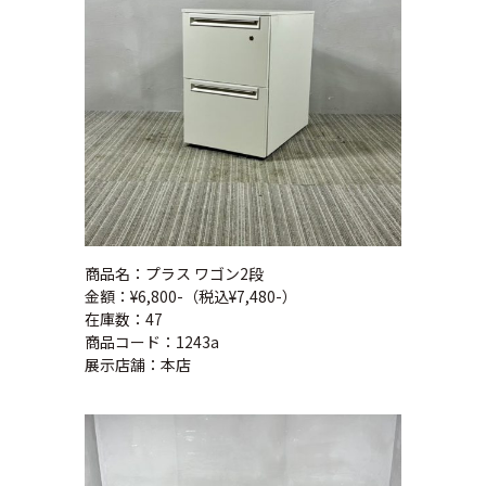
商品名：プラス ワゴン2段
金額：¥6,800-（税込¥7,480-）
在庫数：47
商品コード：1243a
展示店舗：本店