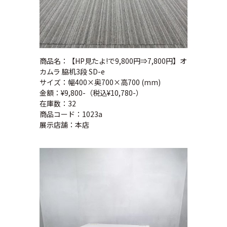
商品名：【HP見たよ!で9,800円⇒7,800円】オ
カムラ 脇机3段 SD-e
サイズ：幅400×奥700×高700 (mm)
金額：¥9,800-（税込¥10,780-）
在庫数：32
商品コード：1023a
展示店舗：本店