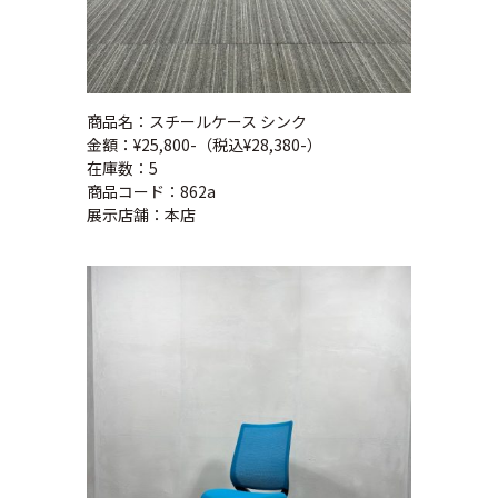
商品名：スチールケース シンク
金額：¥25,800-（税込¥28,380-）
在庫数：5
商品コード：862a
展示店舗：本店