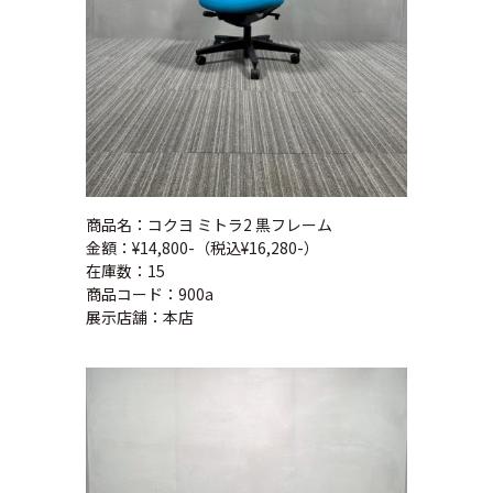
商品名：コクヨ ミトラ2 黒フレーム
金額：¥14,800-（税込¥16,280-）
在庫数：15
商品コード：900a
展示店舗：本店