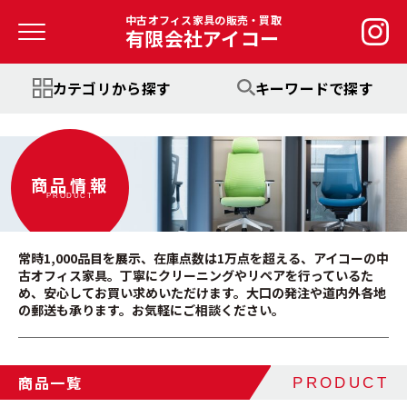
中古オフィス家具の販売・買取
有限会社アイコー
カテゴリから探す
キーワードで探す
商品情報
PRODUCT
常時1,000品目を展示、在庫点数は1万点を超える、アイコーの中
古オフィス家具。丁寧にクリーニングやリペアを行っているた
め、安心してお買い求めいただけます。大口の発注や道内外各地
の郵送も承ります。お気軽にご相談ください。
商品一覧
PRODUCT