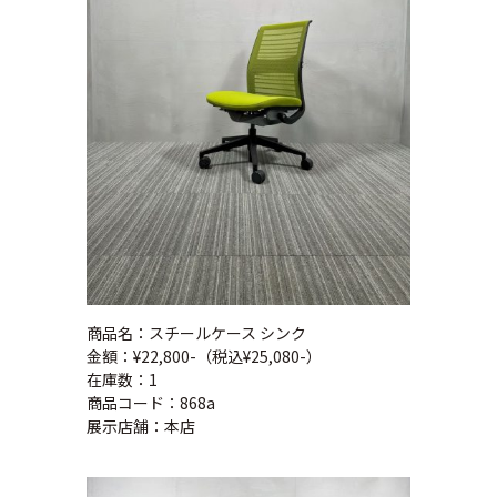
商品名：スチールケース シンク
金額：¥22,800-（税込¥25,080-）
在庫数：1
商品コード：868a
展示店舗：本店