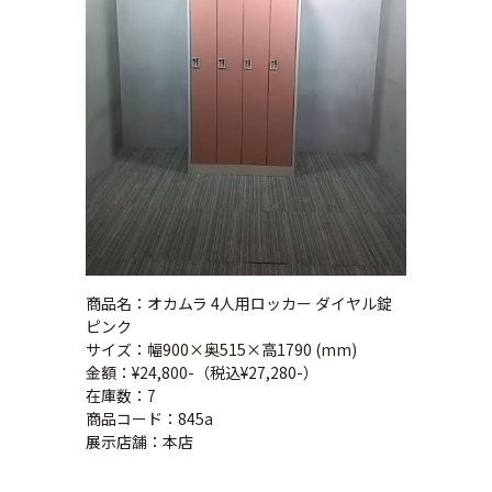
商品名：オカムラ 4人用ロッカー ダイヤル錠
ピンク
サイズ：幅900×奥515×高1790 (mm)
金額：¥24,800-（税込¥27,280-）
在庫数：7
商品コード：845a
展示店舗：本店