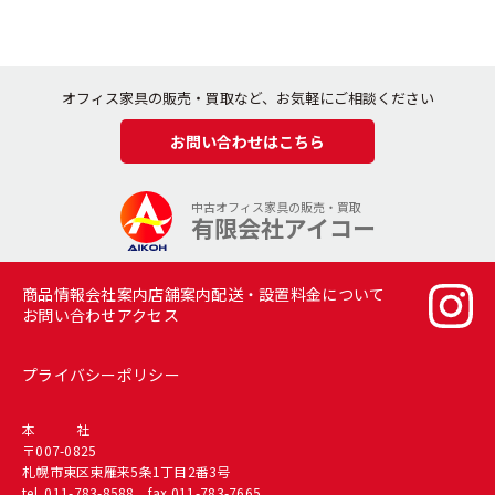
オフィス家具の販売・買取など、お気軽にご相談ください
お問い合わせはこちら
中古オフィス家具の販売・買取
有限会社アイコー
商品情報
会社案内
店舗案内
配送・設置料金について
お問い合わせ
アクセス
プライバシーポリシー
本 社
〒007-0825
札幌市東区東雁来5条1丁目2番3号
tel.
011-783-8588
fax.011-783-7665