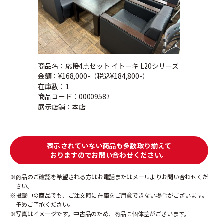
商品名：応接4点セット イトーキ L20シリーズ
金額：¥168,000-（税込¥184,800-）
在庫数：1
商品コード：00009587
展示店舗：本店
表示されていない商品も多数取り揃えて
おりますのでお問い合わせください。
商品のご確認を希望される方はお電話またはメールより
お問い合わせ
くだ
さい。
掲載中の商品でも、ご注文時に在庫をご用意できない場合がございます。
予めご了承ください。
写真はイメージです。中古品のため、商品に個体差がございます。