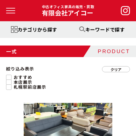
中古オフィス家具の販売・買取
有限会社アイコー
カテゴリから探す
キーワードで探す
一式
PRODUCT
絞り込み表示
クリア
おすすめ
本店展示
札幌駅前店展示