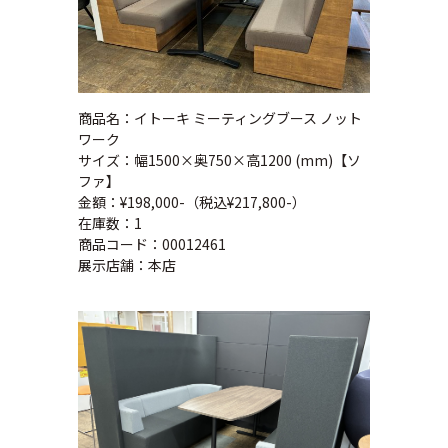
商品名：イトーキ ミーティングブース ノット
ワーク
サイズ：幅1500×奥750×高1200 (mm)【ソ
ファ】
金額：¥198,000-（税込¥217,800-）
在庫数：1
商品コード：00012461
展示店舗：本店