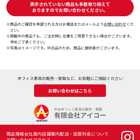
表示されていない商品も多数取り揃えて
おりますのでお問い合わせください。
商品のご確認を希望される方はお電話またはメールより
お問い合わせ
くだ
さい。
掲載中の商品でも、ご注文時に在庫をご用意できない場合がございます。
予めご了承ください。
写真はイメージです。中古品のため、商品に個体差がございます。
オフィス家具の販売・買取など、お気軽にご相談ください
お問い合わせはこちら
中古オフィス家具の販売・買取
有限会社アイコー
商品情報
会社案内
店舗案内
配送・設置料金について
お問い合わせ
アクセス