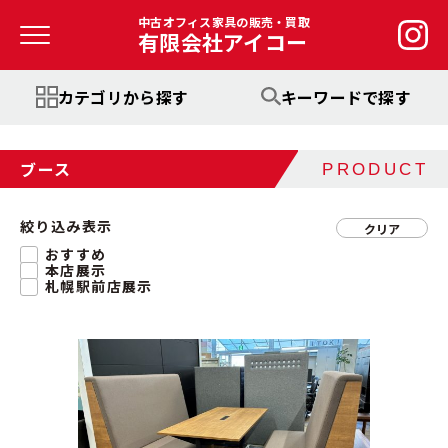
中古オフィス家具の販売・買取
有限会社アイコー
カテゴリから探す
キーワードで探す
ブース
PRODUCT
絞り込み表示
クリア
おすすめ
本店展示
札幌駅前店展示