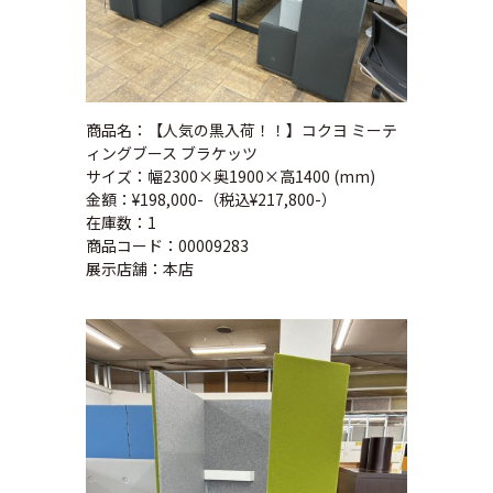
商品名：【人気の黒入荷！！】コクヨ ミーテ
ィングブース ブラケッツ
サイズ：幅2300×奥1900×高1400 (mm)
金額：¥198,000-（税込¥217,800-）
在庫数：1
商品コード：00009283
展示店舗：本店