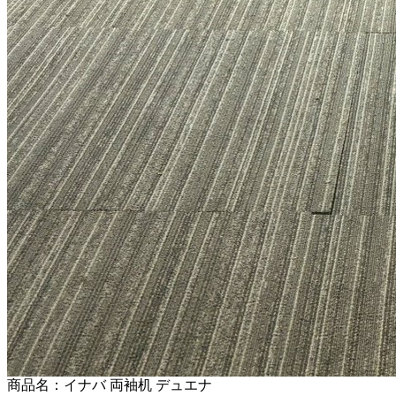
商品名：イナバ 両袖机 デュエナ