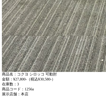
商品名：コクヨ シロッコ 可動肘
金額：¥27,800-（税込¥30,580-）
在庫数：3
商品コード：1256a
展示店舗：本店