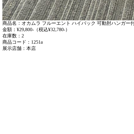
商品名：オカムラ フルーエント ハイバック 可動肘ハンガー
金額：¥29,800-（税込¥32,780-）
在庫数：2
商品コード：1251a
展示店舗：本店