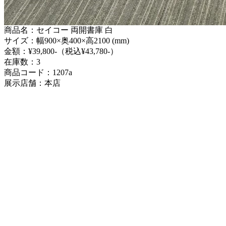
商品名：セイコー 両開書庫 白
サイズ：幅900×奥400×高2100 (mm)
金額：¥39,800-（税込¥43,780-）
在庫数：3
商品コード：1207a
展示店舗：本店