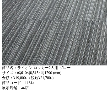
商品名：ライオン ロッカー2人用 グレー
サイズ：幅610×奥515×高1790 (mm)
金額：¥19,800-（税込¥21,780-）
商品コード：1161a
展示店舗：本店