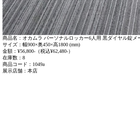
商品名：オカムラ パーソナルロッカー6人用 黒ダイヤル錠メ
サイズ：幅900×奥450×高1800 (mm)
金額：¥56,800-（税込¥62,480-）
在庫数：8
商品コード：1049a
展示店舗：本店