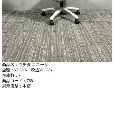
商品名：ウチダ エニーザ
金額：¥5,800-（税込¥6,380-）
在庫数：9
商品コード：768a
展示店舗：本店