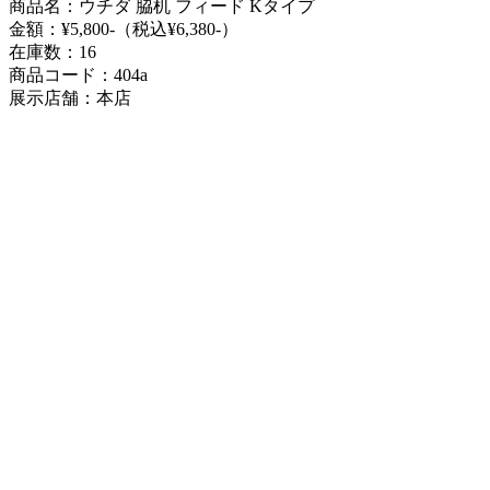
商品名：ウチダ 脇机 フィード Kタイプ
金額：¥5,800-（税込¥6,380-）
在庫数：16
商品コード：404a
展示店舗：本店