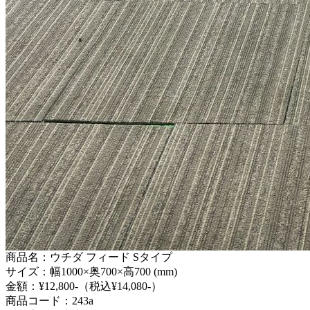
商品名：ウチダ フィード Sタイプ
サイズ：幅1000×奥700×高700 (mm)
金額：¥12,800-（税込¥14,080-）
商品コード：243a