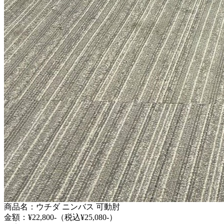
商品名：ウチダ ニンバス 可動肘
金額：¥22,800-（税込¥25,080-）