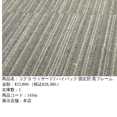
商品名：コクヨ ウィザード2 ハイバック 固定肘 黒フレーム
金額：¥25,800-（税込¥28,380-）
在庫数：1
商品コード：1416a
展示店舗：本店