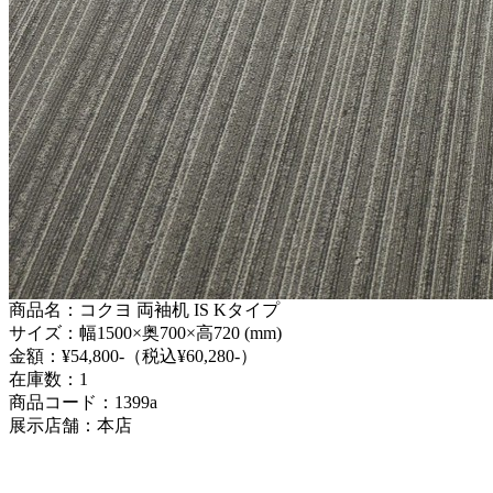
商品名：コクヨ 両袖机 IS Kタイプ
サイズ：幅1500×奥700×高720 (mm)
金額：¥54,800-（税込¥60,280-）
在庫数：1
商品コード：1399a
展示店舗：本店