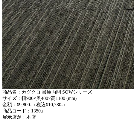
商品名：カグクロ 書庫両開 SOWシリーズ
サイズ：幅900×奥400×高1100 (mm)
金額：¥9,800-（税込¥10,780-）
商品コード：1350a
展示店舗：本店