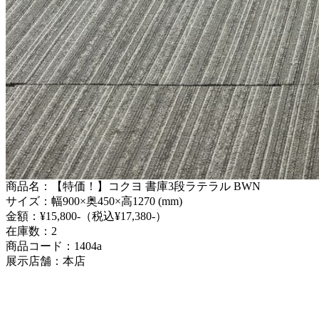
商品名：【特価！】コクヨ 書庫3段ラテラル BWN
サイズ：幅900×奥450×高1270 (mm)
金額：¥15,800-（税込¥17,380-）
在庫数：2
商品コード：1404a
展示店舗：本店