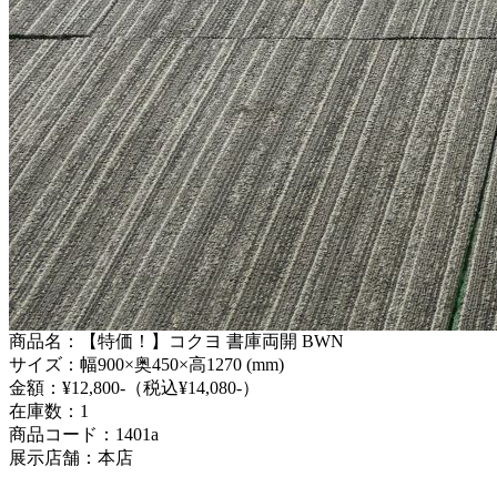
商品名：【特価！】コクヨ 書庫両開 BWN
サイズ：幅900×奥450×高1270 (mm)
金額：¥12,800-（税込¥14,080-）
在庫数：1
商品コード：1401a
展示店舗：本店